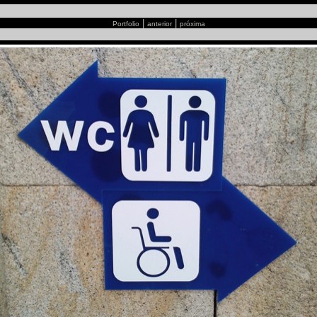
|
|
Portfolio
anterior
próxima