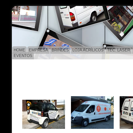
HOME
EMPRESA
BRINDES
LOJA ACRÍLICOS
TEC. LASER
EVENTOS