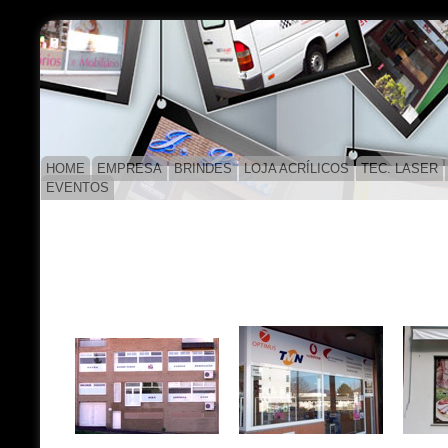
HOME
EMPRESA
BRINDES
LOJA ACRÍLICOS
TEC. LASER
EVENTOS